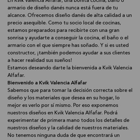
En Kvik Valencia Alfafar, una bonita cocina, baño o
armario de diseño danés nunca está fuera de tu
alcance. Ofrecemos diseño danés de alta calidad a un
precio asequible. Como tu socio local de cocinas,
estamos preparados para recibirte con una gran
sonrisa y ayudarte a conseguir la cocina, el baño o el
armario con el que siempre has soñado. Y si es usted
constructor, ¡también podemos ayudar a sus clientes
a hacer realidad sus sueños!
Estamos deseando darte la bienvenida a Kvik Valencia
Alfafar.
Bienvenido a Kvik Valencia Alfafar
Sabemos que para tomar la decisión correcta sobre el
diseño y los materiales que desea en su hogar, lo
mejor es verlo por sí mismo. Por eso exponemos
nuestros diseños en Kvik Valencia Alfafar. Podrá
experimentar de primera mano todos los detalles de
nuestros diseños y la calidad de nuestros materiales.
No tenemos ninguna duda de que encontrará un