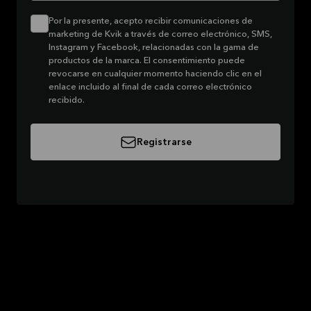
Por la presente, acepto recibir comunicaciones de
marketing de Kvik a través de correo electrónico, SMS,
Instagram y Facebook, relacionadas con la gama de
productos de la marca. El consentimiento puede
revocarse en cualquier momento haciendo clic en el
enlace incluido al final de cada correo electrónico
recibido.
Registrarse