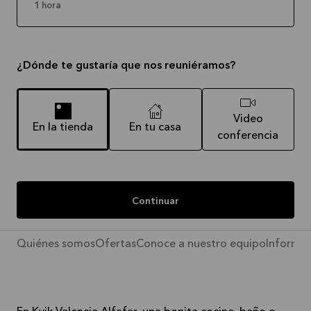
1 hora
¿Dónde te gustaría que nos reuniéramos?
Video
En la tienda
En tu casa
conferencia
Continuar
Quiénes somos
Ofertas
Conoce a nuestro equipo
Informac