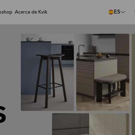
ES
bshop
Acerca de Kvik
s