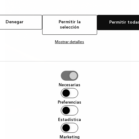
Denegar
Permitir la
Permitir toda
selección
Mostrar detalles
tir
Necesarias
ción
Preferencias
Estadística
Marketing