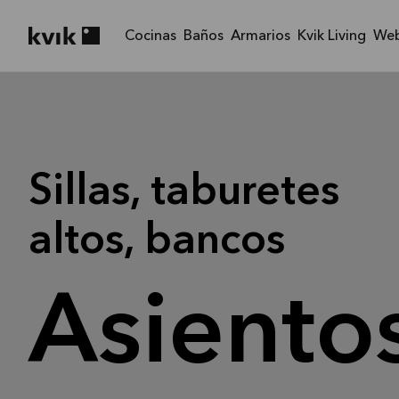
Cocinas
Baños
Armarios
Kvik Living
We
Kvik logo
Sillas, taburetes
altos, bancos
Asiento