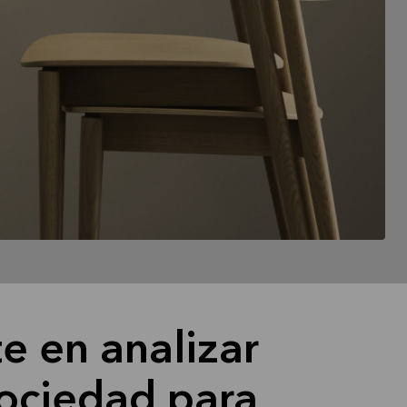
e en analizar
ociedad para