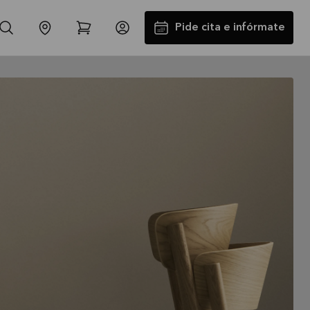
Pide cita e infórmate
Instalación y Transporte GRATIS
La oferta es válida hasta
31/08/2026
Ver más