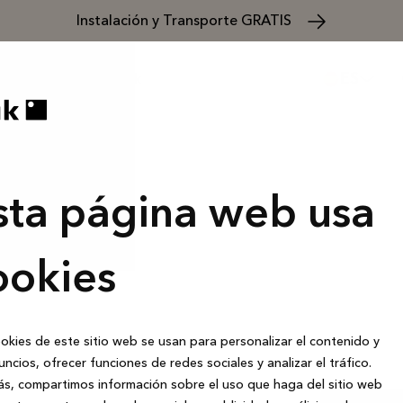
Instalación y Transporte GRATIS
ES
bshop
Acerca de Kvik
sta página web usa
nfórmate
 indicaciones
ookies
okies de este sitio web se usan para personalizar el contenido y
uncios, ofrecer funciones de redes sociales y analizar el tráfico.
s, compartimos información sobre el uso que haga del sitio web