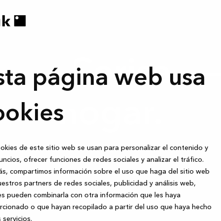
nte Corisa.-
sta página web usa
hogar.
ookies
okies de este sitio web se usan para personalizar el contenido y
uncios, ofrecer funciones de redes sociales y analizar el tráfico.
s, compartimos información sobre el uso que haga del sitio web
estros partners de redes sociales, publicidad y análisis web,
s pueden combinarla con otra información que les haya
cionado o que hayan recopilado a partir del uso que haya hecho
 servicios.