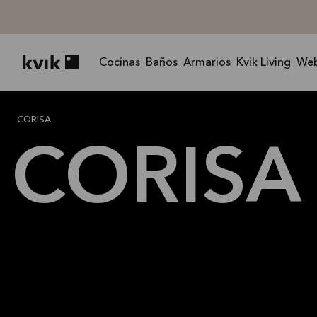
Cocinas
Baños
Armarios
Kvik Living
We
Kvik logo
CORI
CORISA
CORISA