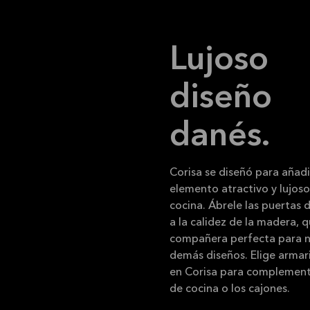
Lujoso
diseño
danés.
Corisa se diseñó para añadi
elemento atractivo y lujoso
cocina. Ábrele las puertas 
a la calidez de la madera, q
compañera perfecta para n
demás diseños. Elige armar
en Corisa para complementa
de cocina o los cajones.