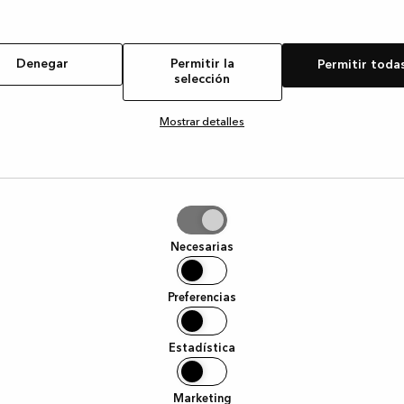
Denegar
Permitir la
Permitir toda
selección
Mostrar detalles
tir
Necesarias
ción
Preferencias
Estadística
Marketing