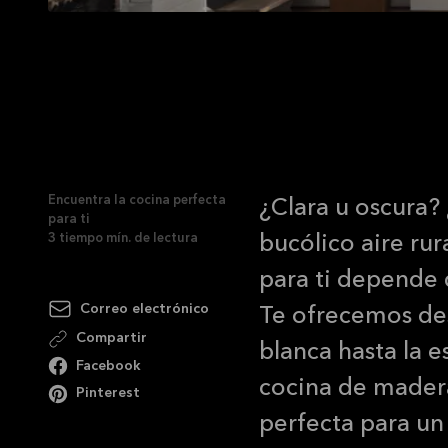
Una guía práctica
Encuentra la cocin
Encuentra la cocina perfecta
¿Clara u oscura?
para ti
3
tiempo mín. de lectura
bucólico aire rur
para ti depende d
Correo electrónico
Te ofrecemos de
Compartir
blanca hasta la 
Facebook
cocina de madera
Pinterest
perfecta para un 