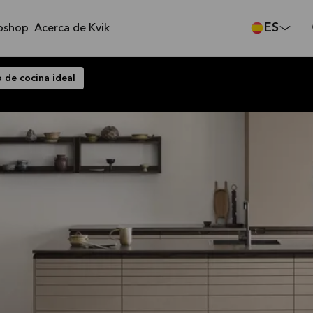
ES
bshop
Acerca de Kvik
 de cocina ideal