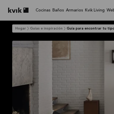
Cocinas
Baños
Armarios
Kvik Living
We
Kvik logo
Hogar
Guías e inspiración
Guía para encontrar tu tipo