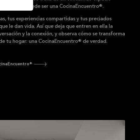
quier cocina puede ser una CocinaEncuentro®.
ias, tus experiencias compartidas y tus preciados
que le dan vida. Así que deja que entren en ella la
nversación y la conexión, y observa cómo se transforma
 de tu hogar: una CocinaEncuentro® de verdad.
cinaEncuentro®
Explora nuestros diseños de cocinas