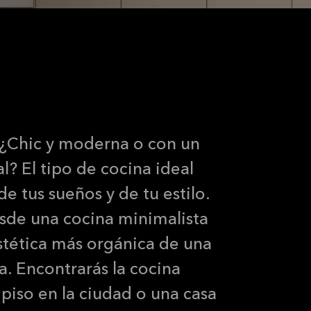
a perfecta para ti
 ¿Chic y moderna o con un
al? El tipo de cocina ideal
e tus sueños y de tu estilo.
sde una cocina minimalista
estética más orgánica de una
. Encontrarás la cocina
piso en la ciudad o una casa