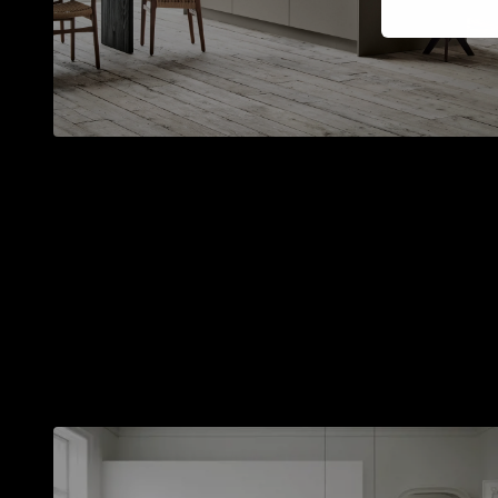
¿Necesitas más in