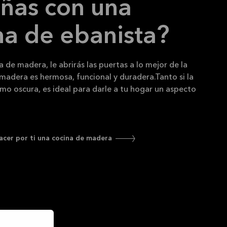
ñas con una
na de ebanista?
 de madera, le abrirás las puertas a lo mejor de la
madera es hermosa, funcional y duradera.
Tanto si la
omo oscura, es ideal para darle a tu hogar un aspecto
acer por ti una cocina de madera