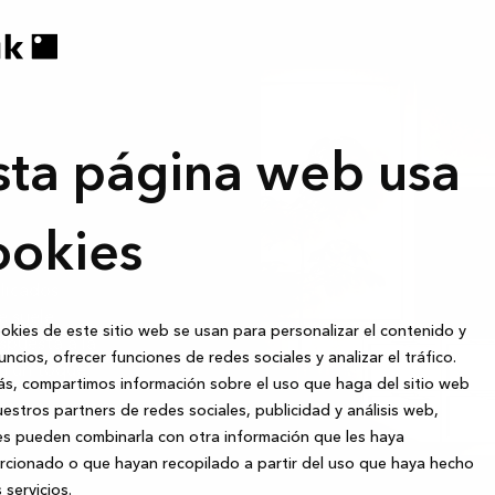
ural
sta página web usa
ookies
elicados
e suele
okies de este sitio web se usan para personalizar el contenido y
spuesta a la
uncios, ofrecer funciones de redes sociales y analizar el tráfico.
on un toque
s, compartimos información sobre el uso que haga del sitio web
estros partners de redes sociales, publicidad y análisis web,
s pueden combinarla con otra información que les haya
cionado o que hayan recopilado a partir del uso que haya hecho
 servicios.