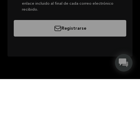
enlace incluido al final de cada correo electrónico
recibido.
Registrarse
Acerca de Kvik
Empleos en Kvik