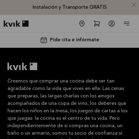
Instalación y Transporte GRATIS
Kvik logo
Pide cita e infórmate
Creemos que comprar una cocina debe ser tan
agradable como la vida que vives en ella. Las cenas
Instalación
que preparas, las largas charlas con los amigos
acompañados de una copa de vino, los deberes que
y
hacen los niños en la mesa, los juegos de cartas a los
Transporte
que juegas: la cocina es el centro de tu vida. Pero
GRATIS
independientemente de si compras una cocina, un
La oferta es
baño o un armario, somos tu socio de confianza si
válida hasta