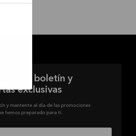
nuestro boletín y
tas exclusivas
tín y mantente al día de las promociones
ue hemos preparado para ti.