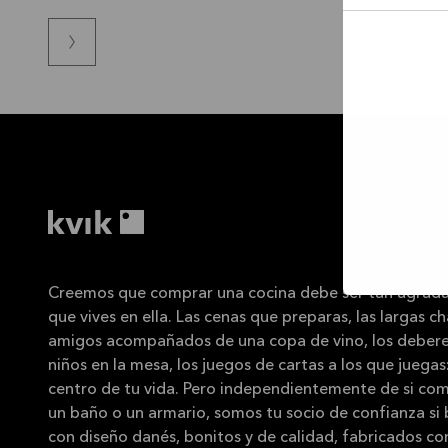
Permi
la
selec
Creemos que comprar una cocina debe ser tan agrada
que vives en ella. Las cenas que preparas, las largas ch
amigos acompañados de una copa de vino, los debere
niños en la mesa, los juegos de cartas a los que juegas:
centro de tu vida. Pero independientemente de si com
un baño o un armario, somos tu socio de confianza si
con diseño danés, bonitos y de calidad, fabricados co