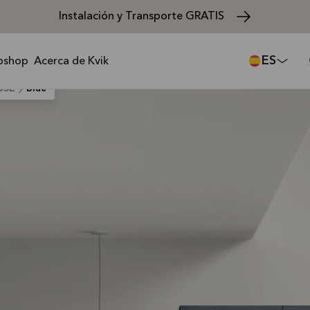
Instalación y Transporte GRATIS
ES
bshop
Acerca de Kvik
OSE
blue