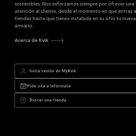
sostenibles. Nos esforzamos siempre por ofrecer una 
atención al cliente, desde el momento en que entras 
tiendas hasta que tienes instalada en su sitio tu nuev
armario.
Acerca de Kvik
Inicia sesión en MyKvik
Pide cita e infórmate
Buscar una tienda