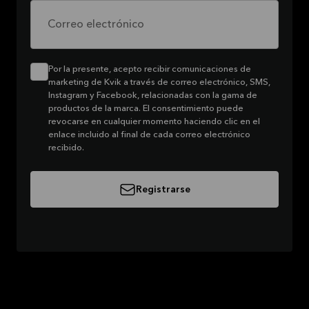
Correo electrónico
Por la presente, acepto recibir comunicaciones de
marketing de Kvik a través de correo electrónico, SMS,
Instagram y Facebook, relacionadas con la gama de
productos de la marca. El consentimiento puede
revocarse en cualquier momento haciendo clic en el
enlace incluido al final de cada correo electrónico
recibido.
Registrarse