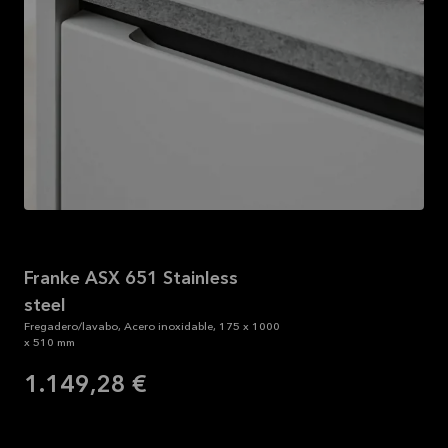
31/08/2026
Ver
más
Franke ASX 651 Stainless
steel
Fregadero/lavabo, Acero inoxidable, 175 x 1000
x 510 mm
1.149,28 €