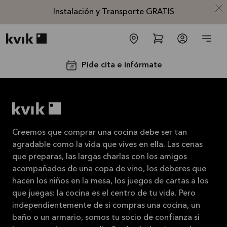
Instalación y Transporte GRATIS
Kvik logo
Pide cita e infórmate
Creemos que comprar una cocina debe ser tan
agradable como la vida que vives en ella. Las cenas
Instalación
que preparas, las largas charlas con los amigos
acompañados de una copa de vino, los deberes que
y
hacen los niños en la mesa, los juegos de cartas a los
Transporte
que juegas: la cocina es el centro de tu vida. Pero
GRATIS
independientemente de si compras una cocina, un
La oferta es
baño o un armario, somos tu socio de confianza si
válida hasta