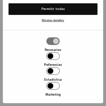
information)
.
Permitir todas
Mostrar detalles
Permitir
la
selección
Necesarias
Preferencias
Estadística
Marketing