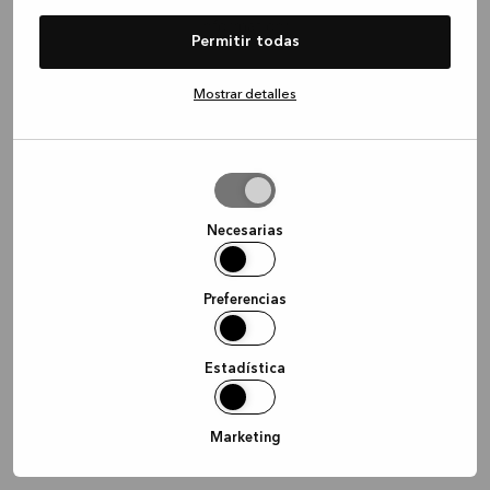
information)
.
Permitir todas
Mostrar detalles
Permitir
la
selección
Necesarias
Preferencias
Estadística
Marketing