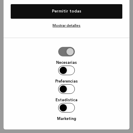
information)
.
Permitir todas
Mostrar detalles
Permitir
la
selección
Necesarias
Preferencias
Estadística
Marketing