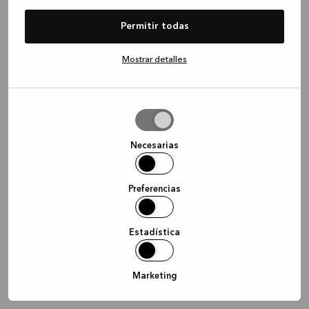
information)
.
Permitir todas
Mostrar detalles
Permitir
la
selección
Necesarias
Preferencias
Estadística
Marketing