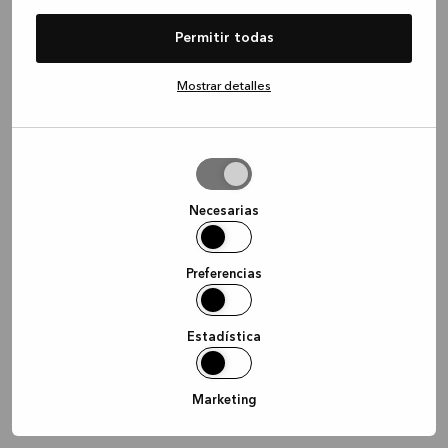
information)
.
Permitir todas
Mostrar detalles
Permitir
la
selección
Necesarias
Preferencias
Estadística
Marketing