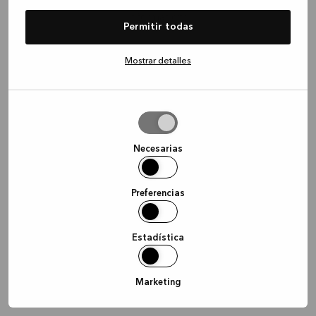
information)
.
Permitir todas
Mostrar detalles
Permitir
la
selección
Necesarias
Preferencias
Estadística
Marketing