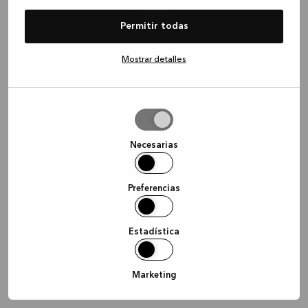
information)
.
Permitir todas
Mostrar detalles
Permitir
la
selección
Necesarias
Preferencias
Estadística
Marketing