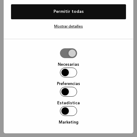
information)
.
Permitir todas
Mostrar detalles
Permitir
la
selección
Necesarias
Preferencias
Estadística
Marketing