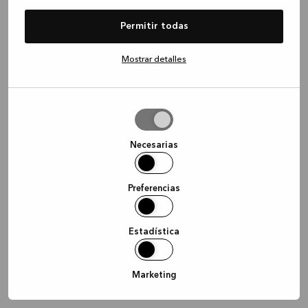
information)
.
Permitir todas
Mostrar detalles
Permitir
la
selección
Necesarias
Preferencias
Estadística
Marketing