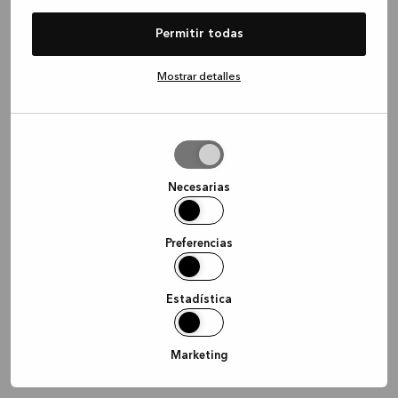
information)
.
Permitir todas
Mostrar detalles
Permitir
la
selección
Necesarias
Preferencias
Estadística
Marketing