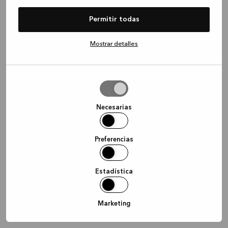
information)
.
Permitir todas
Mostrar detalles
Permitir
la
selección
Necesarias
Preferencias
Estadística
Marketing