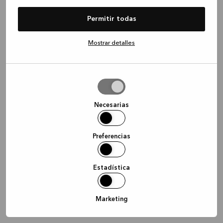
information)
.
Permitir todas
Mostrar detalles
Permitir
la
selección
Necesarias
Preferencias
Estadística
Marketing