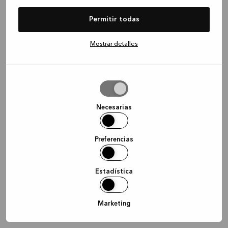
information)
.
Permitir todas
Mostrar detalles
Permitir
la
selección
Necesarias
Preferencias
Estadística
Marketing