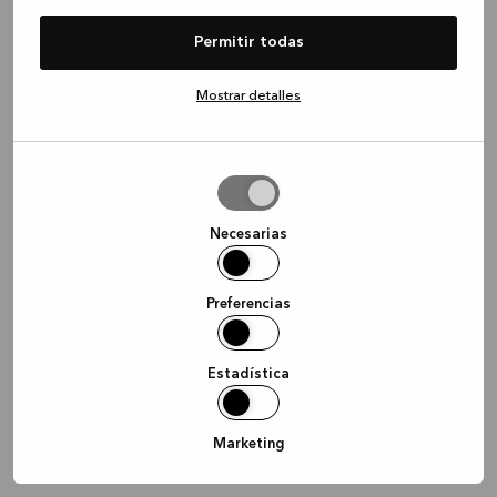
information)
.
Permitir todas
Mostrar detalles
Permitir
la
selección
Necesarias
Preferencias
Estadística
Marketing