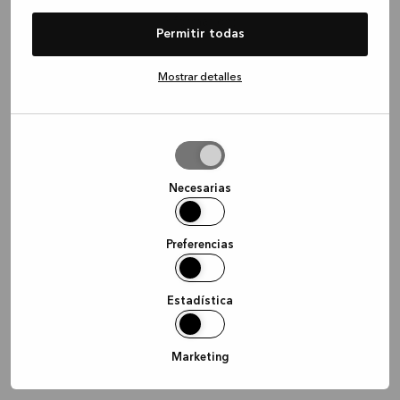
information)
.
Permitir todas
Mostrar detalles
Permitir
la
selección
Necesarias
Preferencias
Estadística
Marketing