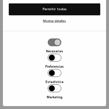
information)
.
Permitir todas
Mostrar detalles
Permitir
la
selección
Necesarias
Preferencias
Estadística
Marketing