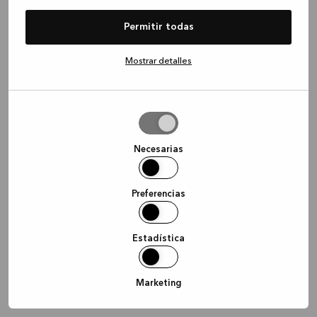
information)
.
Permitir todas
Mostrar detalles
Permitir
la
selección
Necesarias
Preferencias
Estadística
Marketing