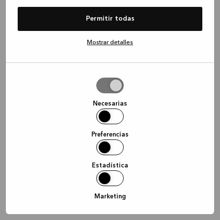
information)
.
Permitir todas
Mostrar detalles
Permitir
la
selección
Necesarias
Preferencias
Estadística
Marketing