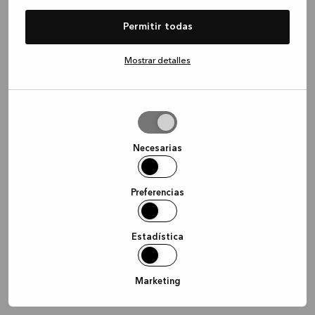
information)
.
Permitir todas
Mostrar detalles
Permitir
la
selección
Necesarias
Preferencias
Estadística
Marketing