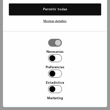
information)
.
Permitir todas
Mostrar detalles
Permitir
la
selección
Necesarias
Preferencias
Estadística
Marketing