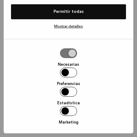
information)
.
Permitir todas
Mostrar detalles
Permitir
la
selección
Necesarias
Preferencias
Estadística
Marketing