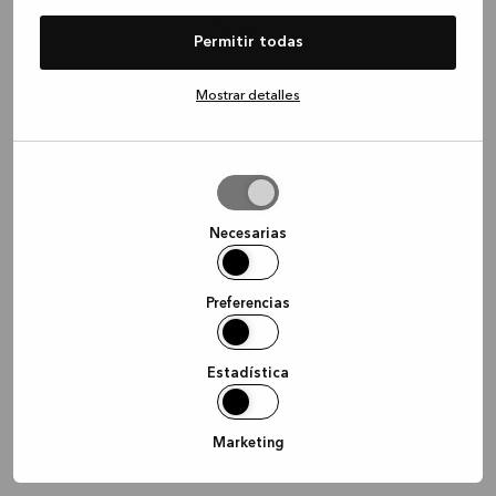
information)
.
Permitir todas
Mostrar detalles
Permitir
la
selección
Necesarias
Preferencias
Estadística
Marketing