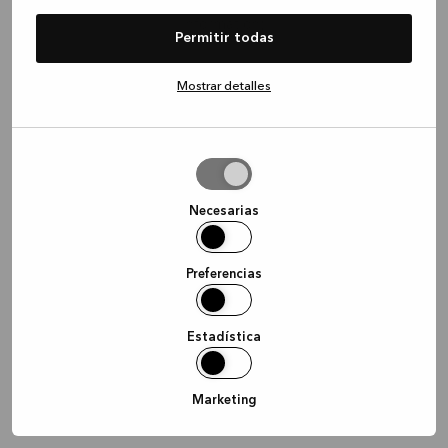
information)
.
Permitir todas
Mostrar detalles
Permitir
la
selección
Necesarias
Preferencias
Estadística
Marketing