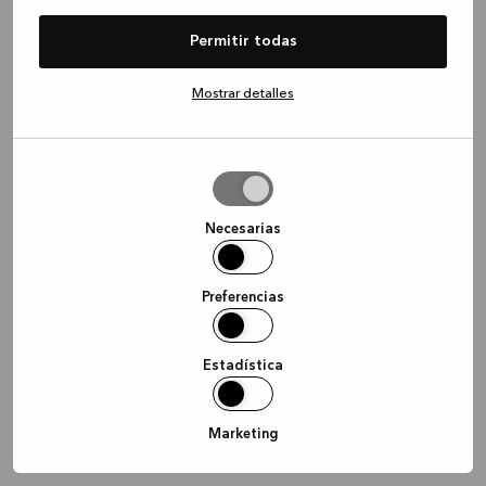
information)
.
Permitir todas
Mostrar detalles
Permitir
la
selección
Necesarias
Preferencias
Estadística
Marketing