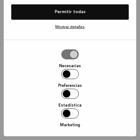
information)
.
Permitir todas
Mostrar detalles
Permitir
la
selección
Necesarias
Preferencias
Estadística
Marketing