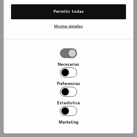
information)
.
Permitir todas
Mostrar detalles
Permitir
la
selección
Necesarias
Preferencias
Estadística
Marketing