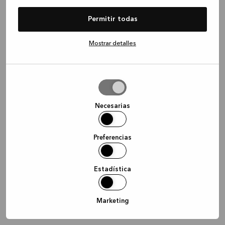
information)
.
Permitir todas
Mostrar detalles
Permitir
la
selección
Necesarias
Preferencias
Estadística
Marketing