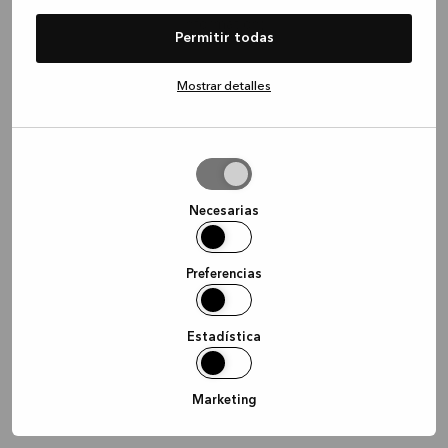
information)
.
Permitir todas
Mostrar detalles
Permitir
la
selección
Necesarias
Preferencias
Estadística
Marketing