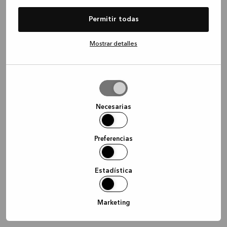
information)
.
Permitir todas
Mostrar detalles
Permitir
la
selección
Necesarias
Preferencias
Estadística
Marketing