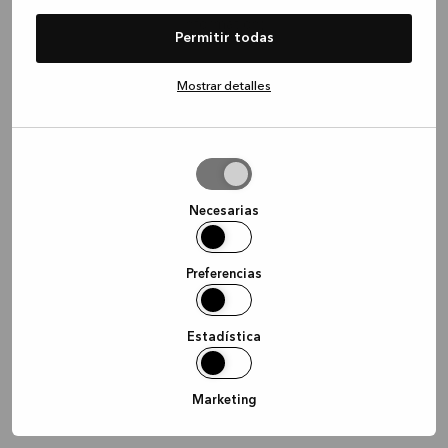
information)
.
Permitir todas
Mostrar detalles
Permitir
la
selección
Necesarias
Preferencias
Estadística
Marketing