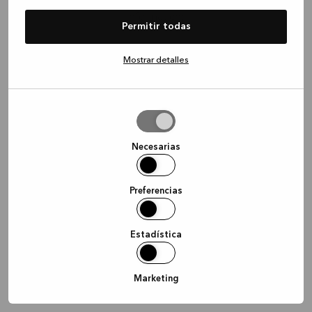
information)
.
Permitir todas
Mostrar detalles
Permitir
la
selección
Necesarias
Preferencias
Estadística
Marketing