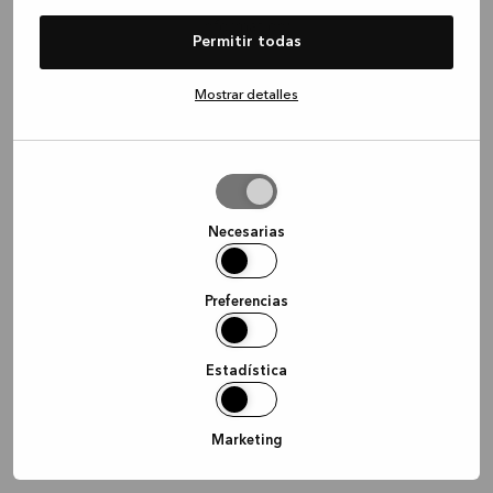
information)
.
Permitir todas
Mostrar detalles
Permitir
la
selección
Necesarias
Preferencias
Estadística
Marketing