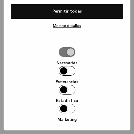
information)
.
Permitir todas
Mostrar detalles
Permitir
la
selección
Necesarias
Preferencias
Estadística
Marketing