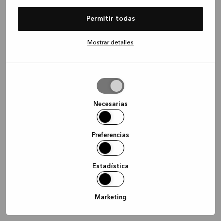
information)
.
Permitir todas
Mostrar detalles
Permitir
la
selección
Necesarias
Preferencias
Estadística
Marketing