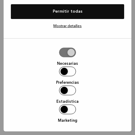
information)
.
Permitir todas
Mostrar detalles
Permitir
la
selección
Necesarias
Preferencias
Estadística
Marketing