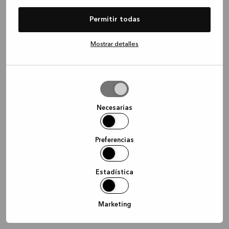
information)
.
Permitir todas
Mostrar detalles
Permitir
la
selección
Necesarias
Preferencias
Estadística
Marketing