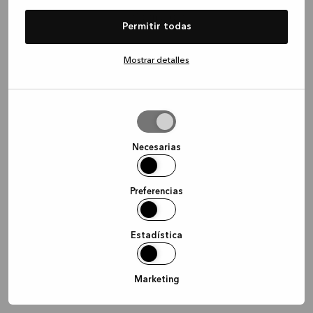
information)
.
Permitir todas
Mostrar detalles
Permitir
la
selección
Necesarias
Preferencias
Estadística
Marketing