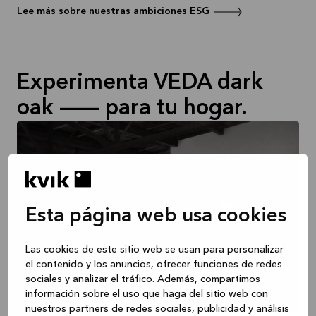
Lee más sobre nuestras ambiciones ESG
Experimenta VEDA dark
oak -- para tu hogar.
Esta página web usa cookies
Las cookies de este sitio web se usan para personalizar
el contenido y los anuncios, ofrecer funciones de redes
sociales y analizar el tráfico. Además, compartimos
VEDA dark oak
información sobre el uso que haga del sitio web con
8.660 €
nuestros partners de redes sociales, publicidad y análisis