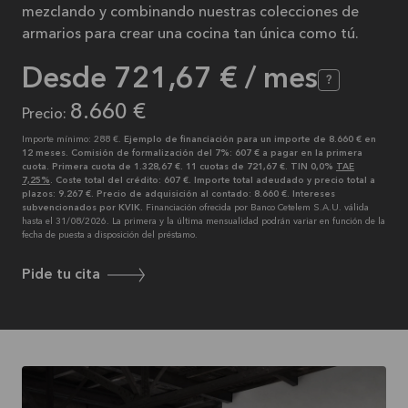
mezclando y combinando nuestras colecciones de
armarios para crear una cocina tan única como tú.
Desde
721,67 €
/ mes
?
8.660 €
Precio:
Importe mínimo: 288 €.
Ejemplo de financiación para un importe de 8.660 € en
12 meses. Comisión de formalización del 7%: 607 € a pagar en la primera
cuota. Primera cuota de 1.328,67 €. 11 cuotas de 721,67 €. TIN 0,0%
TAE
7,25%
. Coste total del crédito: 607 €. Importe total adeudado y precio total a
plazos: 9.267 €. Precio de adquisición al contado: 8.660 €. Intereses
subvencionados por KVIK.
Financiación ofrecida por Banco Cetelem S.A.U. válida
hasta el 31/08/2026. La primera y la última mensualidad podrán variar en función de la
fecha de puesta a disposición del préstamo.
Pide tu cita