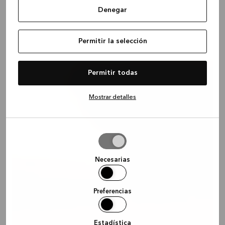
Denegar
Permitir la selección
Permitir todas
Mostrar detalles
Permitir
la
selección
Necesarias
Preferencias
Estadística