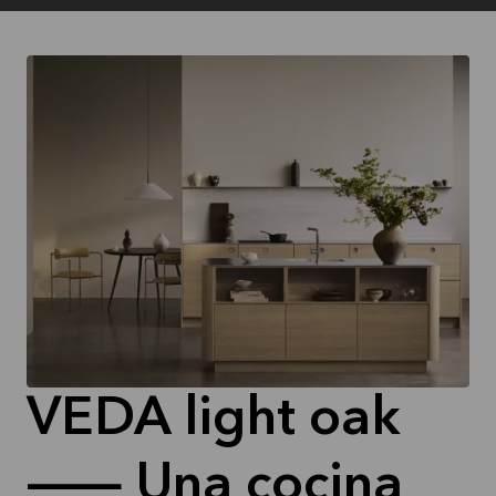
VEDA light oak
— Una cocina