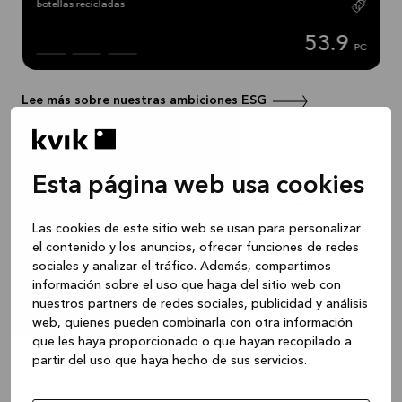
botellas recicladas
53.9
PC
Lee más sobre nuestras ambiciones ESG
Esta página web usa cookies
Experimenta VEDA light
oak y BORDO clay
Las cookies de este sitio web se usan para personalizar
el contenido y los anuncios, ofrecer funciones de redes
sociales y analizar el tráfico. Además, compartimos
información sobre el uso que haga del sitio web con
nuestros partners de redes sociales, publicidad y análisis
web, quienes pueden combinarla con otra información
que les haya proporcionado o que hayan recopilado a
partir del uso que haya hecho de sus servicios.