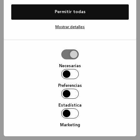
information)
.
Permitir todas
Mostrar detalles
Permitir
la
selección
Necesarias
Preferencias
Estadística
Marketing